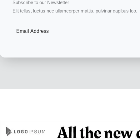
Subscribe to our Newsletter
Elit tellus, luctus nec ullamcorper mattis, pulvinar dapibus leo.