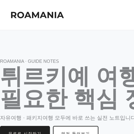
콘
텐
츠
로
건
너
뛰
기
ROAMANIA · GUIDE NOTES
튀르키예 여
필요한 핵심 
자유여행 · 패키지여행 모두에 바로 쓰는 실전 노트입니다
무료로 시작하기
먼저 둘러보기