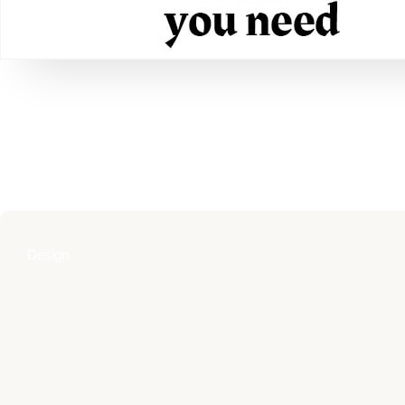
Design